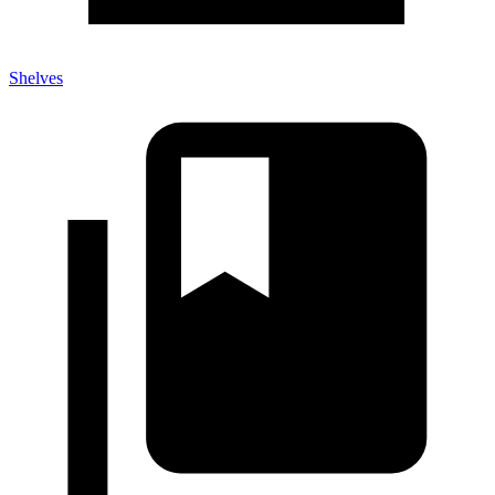
Shelves