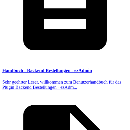
Handbuch - Backend Bestellungen - ezAdmin
Sehr geehrter Leser, willkommen zum Benutzerhandbuch für das
Plugin Backend Bestellungen - ezAdm...