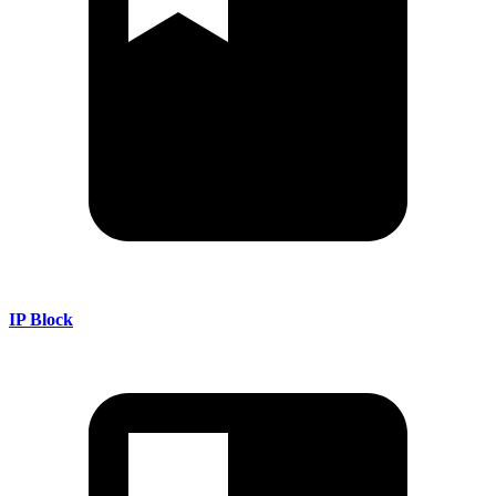
IP Block