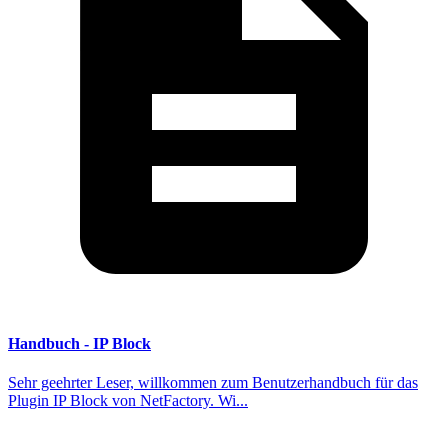
Handbuch - IP Block
Sehr geehrter Leser, willkommen zum Benutzerhandbuch für das
Plugin IP Block von NetFactory. Wi...