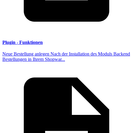
Plugin - Funktionen
Neue Bestellung anlegen Nach der Installation des Moduls Backend
Bestellungen in Ihrem Shopwar...