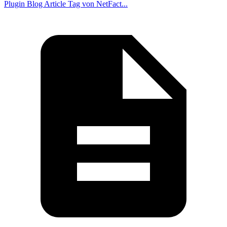
Plugin Blog Article Tag von NetFact...