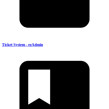
Ticket System - ezAdmin