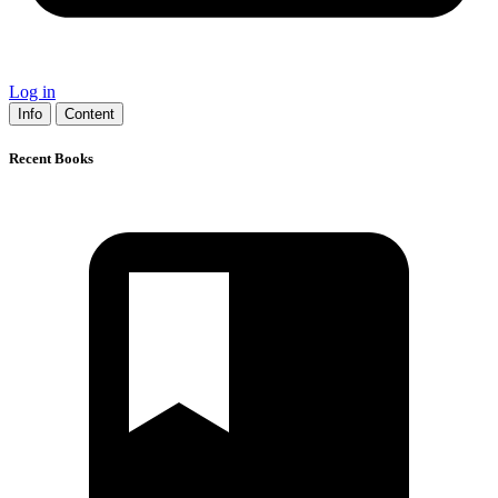
Log in
Info
Content
Recent Books