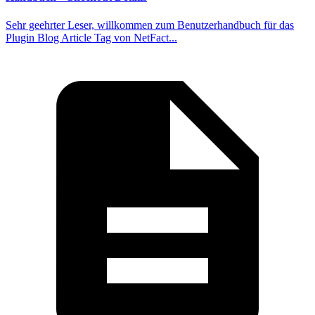
Sehr geehrter Leser, willkommen zum Benutzerhandbuch für das
Plugin Blog Article Tag von NetFact...