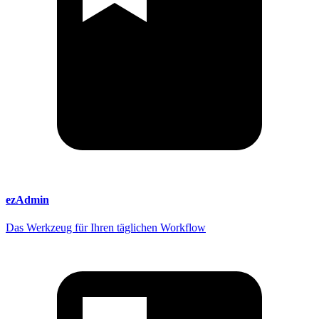
ezAdmin
Das Werkzeug für Ihren täglichen Workflow