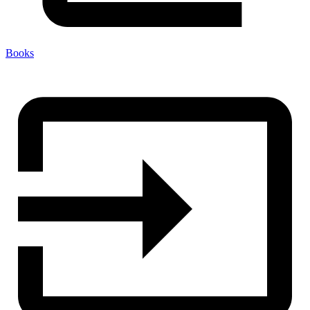
Books