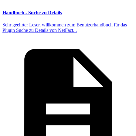
Handbuch - Suche zu Details
Sehr geehrter Leser, willkommen zum Benutzerhandbuch für das
Plugin Suche zu Details von NetFact...