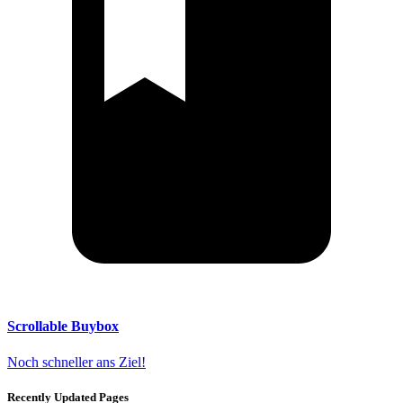
Scrollable Buybox
Noch schneller ans Ziel!
Recently Updated Pages