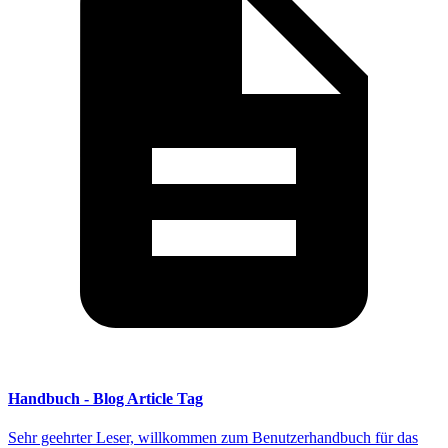
Handbuch - Blog Article Tag
Sehr geehrter Leser, willkommen zum Benutzerhandbuch für das