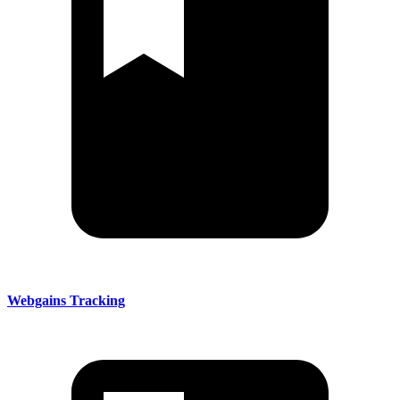
Webgains Tracking