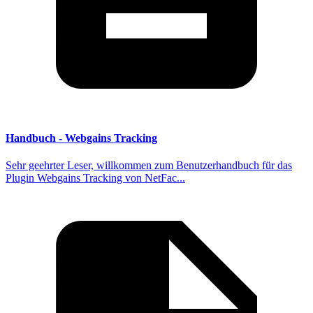
Handbuch - Webgains Tracking
Sehr geehrter Leser, willkommen zum Benutzerhandbuch für das
Plugin Webgains Tracking von NetFac...