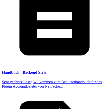
Handbuch - Backend Style
Sehr geehrter Leser, willkommen zum Benutzerhandbuch für das
Plugin AccountDeleter von NetFactor...