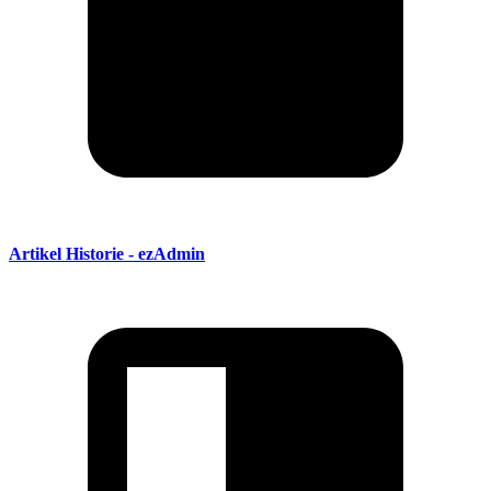
Artikel Historie - ezAdmin