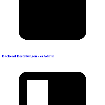
Backend Bestellungen - ezAdmin